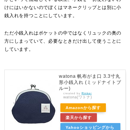
けにはいかないのでぼくはマネークリップとは別に小
銭入れを持つことにしています。
ただ小銭入れはポケットの中ではなくリュックの奥の
方にしまっていて、必要なときだけ出して使うことに
しています。
watona 帆布がま口 3.3寸丸
形小銭入れ (ミッドナイトブ
ルー)
created by
Rinker
watona(ワトナ)
Amazonから探す
楽天から探す
Yahooショッピングから