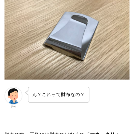
ん？これって財布なの？
男性