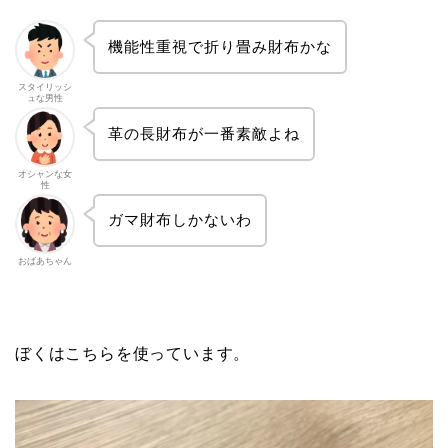
機能性重視で折り畳み財布かな
スタイリッシ
ュな男性
革の長財布が一番素敵よね
オシャンな女
性
ガマ財布しかないわ
おばあちゃん
ぼくはこちらを使っています。