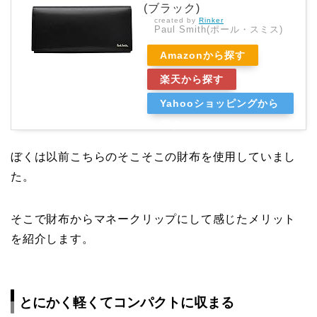
(ブラック)
created by
Rinker
Paul Smith(ポール・スミス)
Amazonから探す
楽天から探す
Yahooショッピングから
探す
ぼくは以前こちらのそこそこの財布を使用していまし
た。
そこで財布からマネークリップにして感じたメリット
を紹介します。
とにかく軽くてコンパクトに収まる