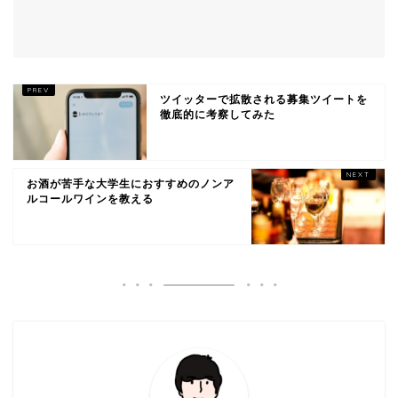
ツイッターで拡散される募集ツイートを
徹底的に考察してみた
お酒が苦手な大学生におすすめのノンア
ルコールワインを教える