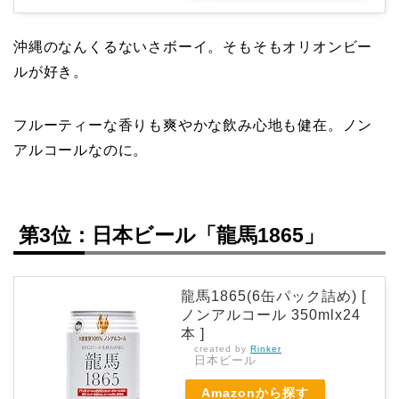
探す
沖縄のなんくるないさボーイ。そもそもオリオンビー
ルが好き。
フルーティーな香りも爽やかな飲み心地も健在。ノン
アルコールなのに。
第3位：日本ビール「龍馬1865」
龍馬1865(6缶パック詰め) [
ノンアルコール 350mlx24
本 ]
created by
Rinker
日本ビール
Amazonから探す