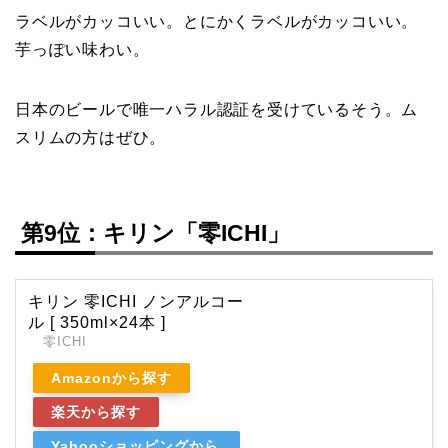
ラベルがカッコいい。とにかくラベルがカッコいい。
芋っぽい味わい。
日本のビールで唯一ハラル認証を受けているそう。ム
スリムの方はぜひ。
第9位：キリン「零ICHI」
キリン 零ICHI ノンアルコー
ル [ 350ml×24本 ]
零ICHI
Amazonから探す
楽天から探す
Yahooショッピングから