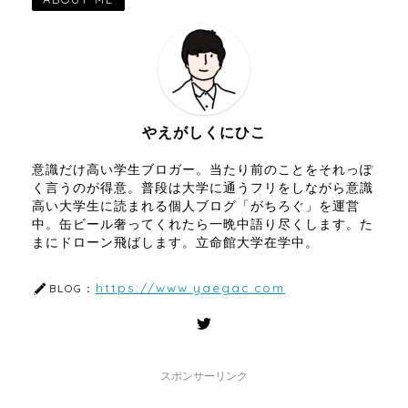
やえがしくにひこ
意識だけ高い学生ブロガー。当たり前のことをそれっぽ
く言うのが得意。普段は大学に通うフリをしながら意識
高い大学生に読まれる個人ブログ「がちろぐ」を運営
中。缶ビール奢ってくれたら一晩中語り尽くします。た
まにドローン飛ばします。立命館大学在学中。
https://www.yaegac.com
BLOG：
スポンサーリンク