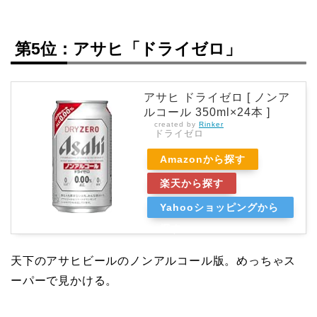
第5位：アサヒ「ドライゼロ」
アサヒ ドライゼロ [ ノンア
ルコール 350ml×24本 ]
created by
Rinker
ドライゼロ
Amazonから探す
楽天から探す
Yahooショッピングから
探す
天下のアサヒビールのノンアルコール版。めっちゃス
ーパーで見かける。