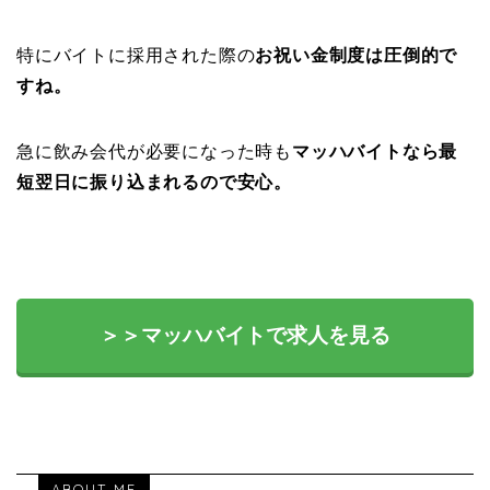
特にバイトに採用された際の
お祝い金制度は圧倒的で
すね。
急に飲み会代が必要になった時も
マッハバイトなら最
短翌日に振り込まれるので安心。
＞＞マッハバイトで求人を見る
ABOUT ME