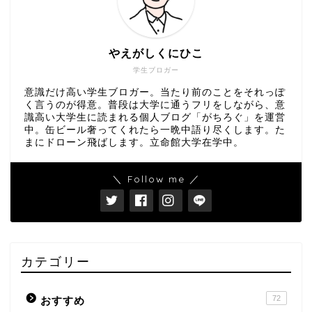
やえがしくにひこ
学生ブロガー
意識だけ高い学生ブロガー。当たり前のことをそれっぽ
く言うのが得意。普段は大学に通うフリをしながら、意
識高い大学生に読まれる個人ブログ「がちろぐ」を運営
中。缶ビール奢ってくれたら一晩中語り尽くします。た
まにドローン飛ばします。立命館大学在学中。
＼ Follow me ／
カテゴリー
72
おすすめ