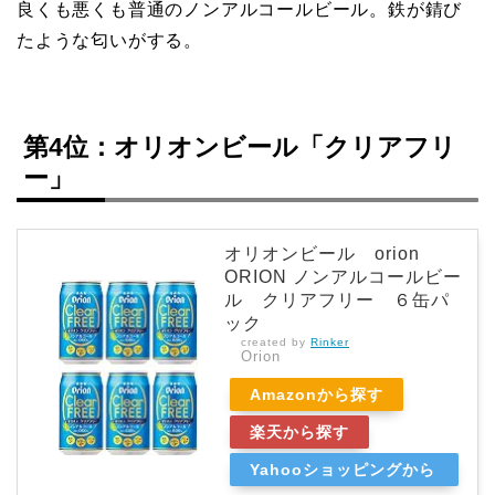
良くも悪くも普通のノンアルコールビール。鉄が錆び
たような匂いがする。
第4位：オリオンビール「クリアフリ
ー」
オリオンビール orion
ORION ノンアルコールビー
ル クリアフリー ６缶パ
ック
created by
Rinker
Orion
Amazonから探す
楽天から探す
Yahooショッピングから