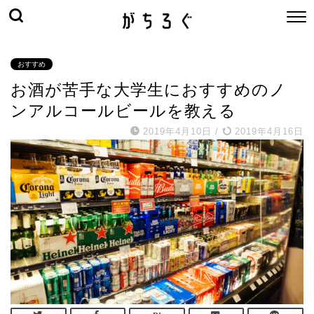
おすすめ
お酒が苦手な大学生におすすめのノ
ンアルコールビールを教える
2019年4月10日
/
2019年4月16日