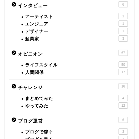
6
インタビュー
アーティスト
1
エンジニア
1
デザイナー
1
起業家
3
67
オピニオン
ライフスタイル
50
人間関係
17
16
チャレンジ
まとめてみた
4
やってみた
12
6
ブログ運営
ブログで稼ぐ
3