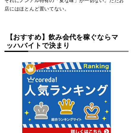
それにノンアル特有の「変な味」が一切ない。ただお
店にはほとんど置いてない。
【おすすめ】飲み会代を稼ぐならマ
ッハバイトで決まり