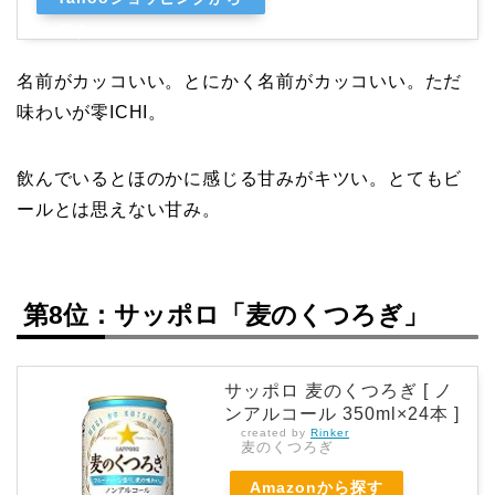
探す
名前がカッコいい。とにかく名前がカッコいい。ただ
味わいが零ICHI。
飲んでいるとほのかに感じる甘みがキツい。とてもビ
ールとは思えない甘み。
第8位：サッポロ「麦のくつろぎ」
サッポロ 麦のくつろぎ [ ノ
ンアルコール 350ml×24本 ]
created by
Rinker
麦のくつろぎ
Amazonから探す