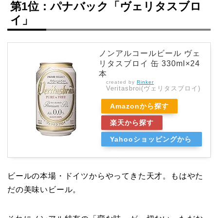
第1位：パナバック「ヴェリタスブロ
イ」
ノンアルコールビール ヴェ
リタスブロイ 缶 330ml×24
本
created by
Rinker
Veritasbroi(ヴェリタスブロイ)
Amazonから探す
楽天から探す
Yahooショッピングから
探す
ビールの本場・ドイツからやってきた天才。もはやた
だの美味いビール。