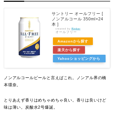
サントリー オールフリー [
ノンアルコール 350ml×24
本 ]
created by
Rinker
オールフリー
Amazonから探す
楽天から探す
Yahooショッピングから
探す
ノンアルコールビールと言えばこれ。ノンアル界の橋
本環奈。
とりあえず香りはめちゃめちゃ良い。香りは良いけど
味は薄い。炭酸水2号爆誕。