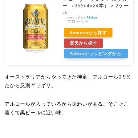
ー （355ml×24本） × 2ケー
ス
created by
Rinker
ブローリー
Amazonから探す
楽天から探す
Yahooショッピングから
探す
オーストラリアからやってきた神童。アルコール0.9％
だから反則ギリギリ。
アルコールが入っているから味わいがある。そこそこ
濃くて黒ビールに近い味。