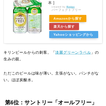
本 ]
created by
Rinker
パーフェクトフリー
Amazonから探す
楽天から探す
Yahooショッピングから
探す
キリンビールからの刺客。「
淡麗グリーンラベル
」の
生みの親。
ただこのビールは味が薄い。主張がない。パンチがな
い。ほぼ炭酸水。
第6位：サントリー「オールフリー」